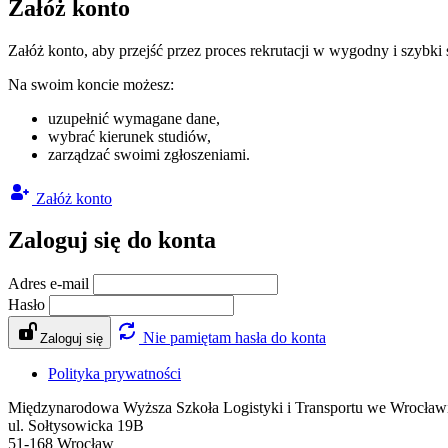
Załóż konto
Załóż konto, aby przejść przez proces rekrutacji w wygodny i szybki
Na swoim koncie możesz:
uzupełnić wymagane dane,
wybrać kierunek studiów,
zarządzać swoimi zgłoszeniami.
Załóż konto
Zaloguj się do konta
Adres e-mail
Hasło
Nie pamiętam hasła do konta
Zaloguj się
Polityka prywatności
Międzynarodowa Wyższa Szkoła Logistyki i Transportu we Wrocław
ul. Sołtysowicka 19B
51-168 Wrocław